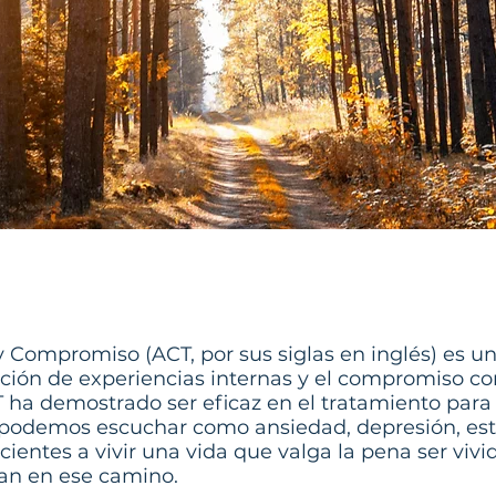
y Compromiso (ACT, por sus siglas en inglés) es 
ación de experiencias internas y el compromiso co
T ha demostrado ser eficaz en el tratamiento para
o podemos escuchar como ansiedad, depresión, estr
cientes a vivir una vida que valga la pena ser viv
an en ese camino.