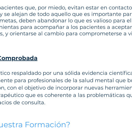
cientes que, por miedo, evitan estar en contacto
y se alejan de todo aquello que es importante par
 metas, deben abandonar lo que es valioso para el
ientas para acompañar a los pacientes a aceptar 
 y orientarse al cambio para comprometerse a viv
a Comprobada
ico respaldado por una sólida evidencia científi
ente para profesionales de la salud mental que bu
, con el objetivo de incorporar nuevas herramient
apéutico que es coherente a las problemáticas qu
cios de consulta.
uestra Formación?