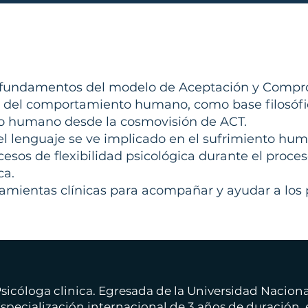
 fundamentos del modelo de Aceptación y Compr
is del comportamiento humano, como base filosófi
o humano desde la cosmovisión de ACT.
l lenguaje se ve implicado en el sufrimiento hu
cesos de flexibilidad psicológica durante el proce
ca.
amientas clínicas para acompañar y ayudar a los 
sicóloga clinica. Egresada de la Universidad Nacion
specialización internacional de 3 años de duración, 