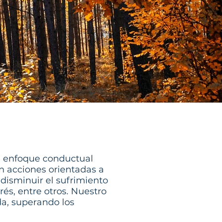
un enfoque conductual
n acciones orientadas a
 disminuir el sufrimiento
és, entre otros. Nuestro
ida, superando los