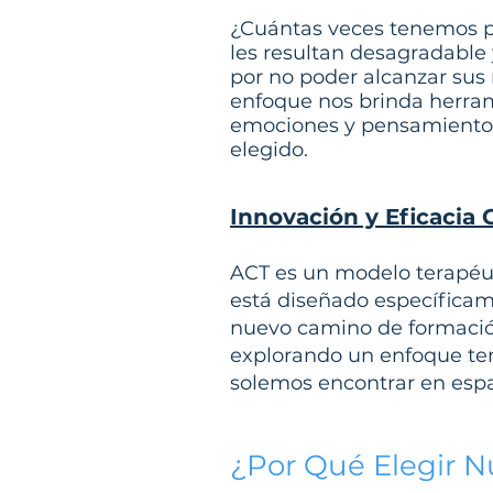
¿Cuántas veces tenemos pa
les resultan desagradable 
por no poder alcanzar sus
enfoque nos brinda herram
emociones y pensamientos,
elegido.
Innovación y Eficaci
ACT es un modelo terapéut
está diseñado específicam
nuevo camino de formación
explorando un enfoque ter
solemos encontrar en espa
¿Por Qué Elegir N