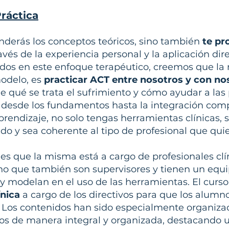
ráctica
enderás los conceptos teóricos, sino también
te p
avés de la experiencia personal y la aplicación dire
dos en este enfoque terapéutico, creemos que la
modelo, es
practicar ACT entre nosotros y con n
 qué se trata el sufrimiento y cómo ayudar a las
 desde los fundamentos hasta la integración comp
aprendizaje, no solo tengas herramientas clínicas,
do y sea coherente al tipo de profesional que quie
 es que la misma está a cargo de profesionales clí
ino que también son supervisores y tienen un equi
 y modelan en el uso de las herramientas. El cur
ínica
a cargo de los directivos para que los alumn
. Los contenidos han sido especialmente organiza
tos de manera integral y organizada, destacando 