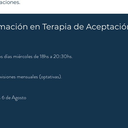
laciones.
mación en Terapia de Aceptació
os días miércoles de 18hs a 20:30hs.
visiones mensuales (optativas).
s 6 de Agosto