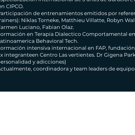
n CIPCO.
articipación de entrenamientos emitidos por refere
rainers): Niklas Torneke, Matthieu Villatte, Robyn Wa
armen Luciano, Fabian Olaz.
ormación en Terapia Dialectico Comportamental em
atinoamerica Behavioral Tech.
ormación intensiva internacional en FAP, fundació
x integranteen Centro Las vertientes. Dr Gigena Park
ersonalidad y adicciones)
ctualmente, coordinadora y team leaders de equipo