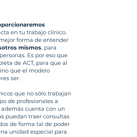
roporcionaremos
cta en tu trabajo clínico.
 mejor forma de entender
osotros mismos
, para
 personas. Es por eso que
leta de ACT, para que al
 sino que el modelo
res ser.
nicos que no sólo trabajan
po de profesionales a
so además cuenta con un
os puedan traer consultas
dos de forma tal de poder
una unidad especial para