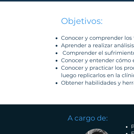
Objetivos:
Conocer y comprender los
Aprender a realizar anális
Comprender el sufrimient
Conocer y entender cómo e
Conocer y practicar los pro
luego replicarlos en la clíni
Obtener habilidades y herr
A cargo de:
P
E