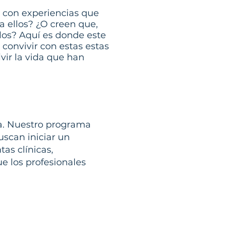
 con experiencias que
a ellos? ¿O creen que,
los? Aquí es donde este
convivir con estas estas
ir la vida que han
ca. Nuestro programa
scan iniciar un
as clínicas,
e los profesionales