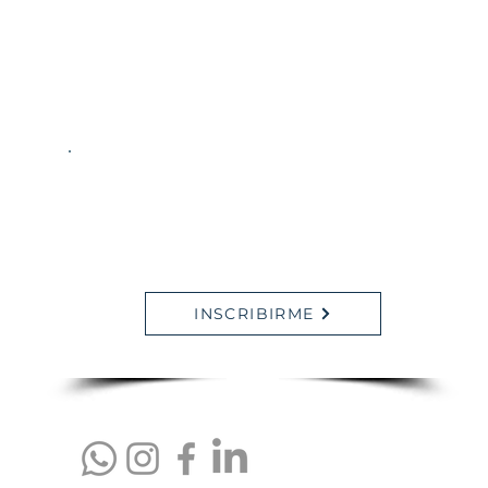
Inscripciones Abiertas
Inicia
6 de Agosto 2025
INSCRIBIRME