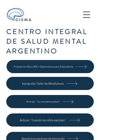
CENTRO INTEGRAL
DE SALUD MENTAL
ARGENTINO
Postulación Beca 50% | Diplomatura para Educadores
Inscripción | Taller de Mindfulness
Artículo: "La conciencia plena"
Artículo: "Cuando los niños explotan"
Nuestros programas de formación